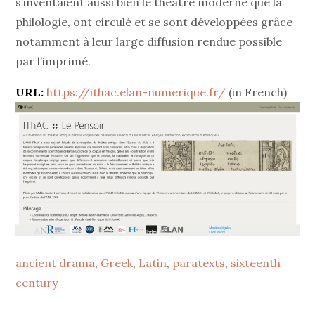
s’inventaient aussi bien le théâtre moderne que la
philologie, ont circulé et se sont développées grâce
notamment à leur large diffusion rendue possible
par l’imprimé.
URL:
https://ithac.elan-numerique.fr/
(in French)
ancient drama
, 
Greek
, 
Latin
, 
paratexts
, 
sixteenth
century