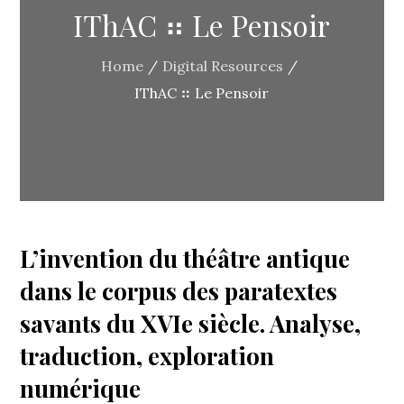
IThAC ⠶ Le Pensoir
Home
Digital Resources
IThAC ⠶ Le Pensoir
L’invention du théâtre antique
dans le corpus des paratextes
savants du XVIe siècle. Analyse,
traduction, exploration
numérique