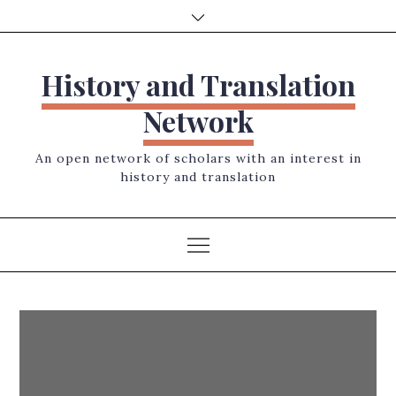
Skip
to
content
History and Translation
Network
An open network of scholars with an interest in
history and translation